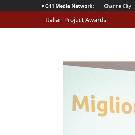
▾ G11 Media Network:
|
ChannelCity
Italian Project Awards