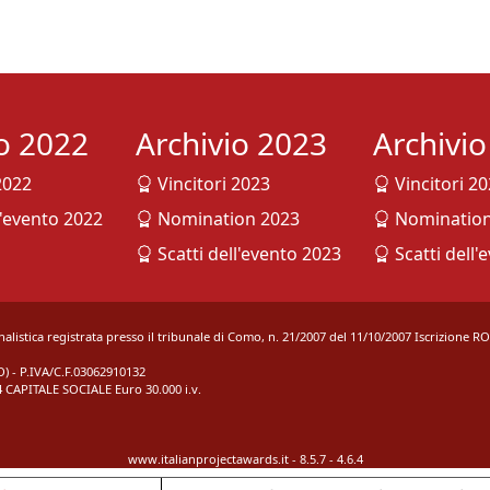
io 2022
Archivio 2023
Archivi
2022
Vincitori 2023
Vincitori 2
l'evento 2022
Nomination 2023
Nomination
Scatti dell'evento 2023
Scatti dell'
rnalistica registrata presso il tribunale di Como, n. 21/2007 del 11/10/2007 Iscrizione R
 - P.IVA/C.F.03062910132
 CAPITALE SOCIALE Euro 30.000 i.v.
www.italianprojectawards.it - 8.5.7 - 4.6.4