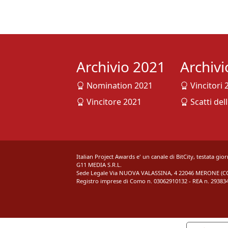
Archivio 2021
Archiv
Nomination 2021
Vincitori 
Vincitore 2021
Scatti del
Italian Project Awards e' un canale di BitCity, testata gio
G11 MEDIA S.R.L.
Sede Legale Via NUOVA VALASSINA, 4 22046 MERONE (CO)
Registro imprese di Como n. 03062910132 - REA n. 293834