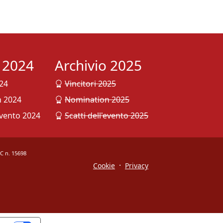
o 2024
Archivio 2025
024
Vincitori 2025
 2024
Nomination 2025
evento 2024
Scatti dell'evento 2025
OC n. 15698
·
Cookie
Privacy