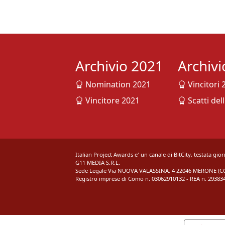
Archivio 2021
Archiv
Nomination 2021
Vincitori 
Vincitore 2021
Scatti del
Italian Project Awards e' un canale di BitCity, testata gio
G11 MEDIA S.R.L.
Sede Legale Via NUOVA VALASSINA, 4 22046 MERONE (CO)
Registro imprese di Como n. 03062910132 - REA n. 293834