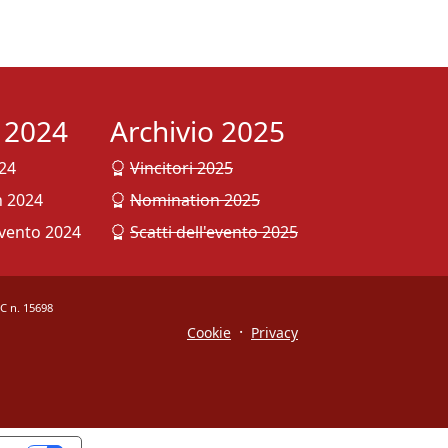
o 2024
Archivio 2025
024
Vincitori 2025
 2024
Nomination 2025
evento 2024
Scatti dell'evento 2025
OC n. 15698
·
Cookie
Privacy