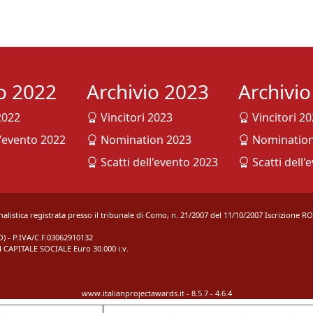
io 2022
Archivio 2023
Archivi
2022
Vincitori 2023
Vincitori 2
l'evento 2022
Nomination 2023
Nomination
Scatti dell'evento 2023
Scatti dell'
rnalistica registrata presso il tribunale di Como, n. 21/2007 del 11/10/2007 Iscrizione R
 - P.IVA/C.F.03062910132
 CAPITALE SOCIALE Euro 30.000 i.v.
www.italianprojectawards.it - 8.5.7 - 4.6.4