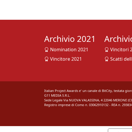
Archivio 2021
Archiv
Nomination 2021
Vincitori 
Vincitore 2021
Scatti del
Italian Project Awards e' un canale di BitCity, testata gio
G11 MEDIA S.R.L.
Sede Legale Via NUOVA VALASSINA, 4 22046 MERONE (CO)
Registro imprese di Como n. 03062910132 - REA n. 293834