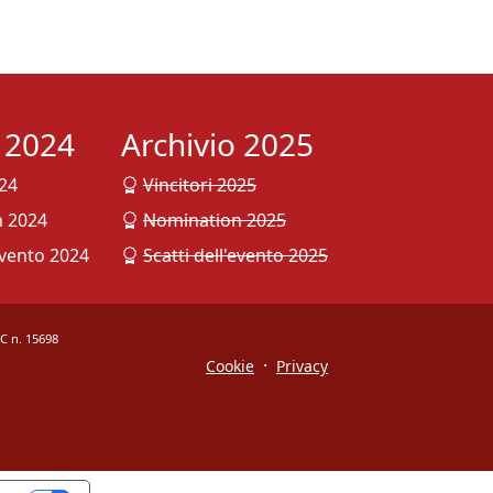
o 2024
Archivio 2025
024
Vincitori 2025
 2024
Nomination 2025
evento 2024
Scatti dell'evento 2025
OC n. 15698
·
Cookie
Privacy