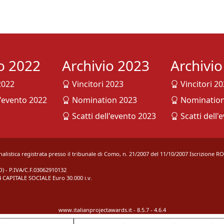
io 2022
Archivio 2023
Archivi
2022
Vincitori 2023
Vincitori 2
l'evento 2022
Nomination 2023
Nomination
Scatti dell'evento 2023
Scatti dell'
rnalistica registrata presso il tribunale di Como, n. 21/2007 del 11/10/2007 Iscrizione R
 - P.IVA/C.F.03062910132
 CAPITALE SOCIALE Euro 30.000 i.v.
www.italianprojectawards.it - 8.5.7 - 4.6.4