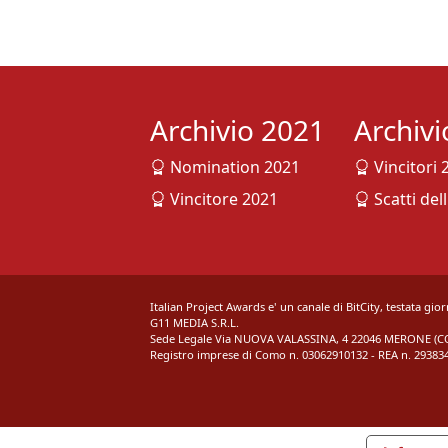
Archivio 2021
Archiv
Nomination 2021
Vincitori 
Vincitore 2021
Scatti del
Italian Project Awards e' un canale di BitCity, testata gio
G11 MEDIA S.R.L.
Sede Legale Via NUOVA VALASSINA, 4 22046 MERONE (CO)
Registro imprese di Como n. 03062910132 - REA n. 293834