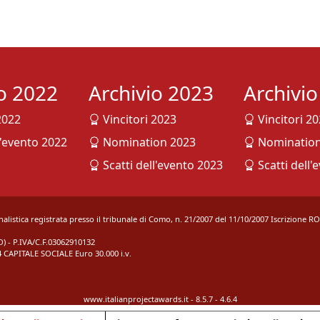
io 2022
Archivio 2023
Archivi
2022
Vincitori 2023
Vincitori 2
l'evento 2022
Nomination 2023
Nomination
Scatti dell'evento 2023
Scatti dell'
rnalistica registrata presso il tribunale di Como, n. 21/2007 del 11/10/2007 Iscrizione R
 - P.IVA/C.F.03062910132
 CAPITALE SOCIALE Euro 30.000 i.v.
www.italianprojectawards.it - 8.5.7 - 4.6.4