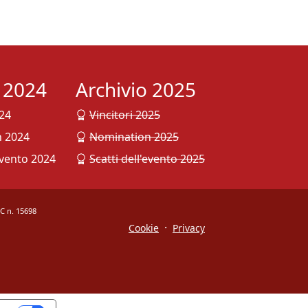
o 2024
Archivio 2025
024
Vincitori 2025
 2024
Nomination 2025
evento 2024
Scatti dell'evento 2025
OC n. 15698
·
Cookie
Privacy