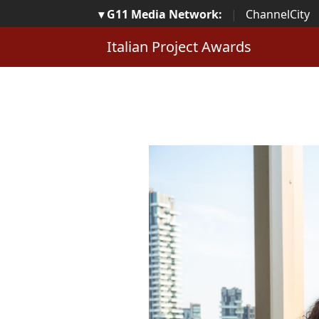
▾ G11 Media Network:
|
ChannelCity
Italian Project Awards