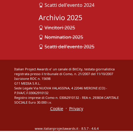
Scatti dell'evento 2024
Archivio 2025
Vincitori 2025
Nomination 2025
Scatti dell'evento 2025
Italian Project Awards e' un canale di BitCity, testata giornalistica
registrata presso il tribunale di Como, n. 21/2007 del 11/10/2007
Iscrizione ROC n. 15698
G11 MEDIA S.R.L.
Sede Legale Via NUOVA VALASSINA, 4 22046 MERONE (CO) -
P.IVA/C.F.03062910132
Registro imprese di Como n. 03062910132 - REA n. 293834 CAPITALE
SOCIALE Euro 30.000 i.v.
·
Cookie
Privacy
www.italianprojectawards.it - 8.5.7 - 4.6.4